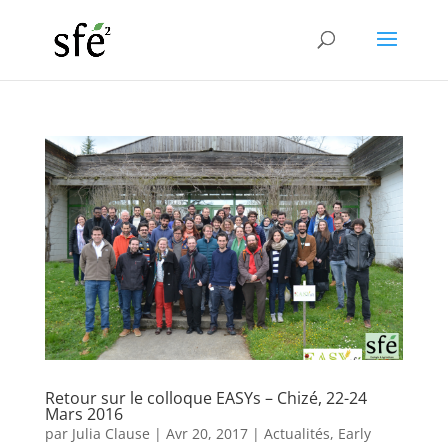
Retour sur le colloque EASYs – Chizé, 22-24
Mars 2016
par
Julia Clause
|
Avr 20, 2017
|
Actualités
,
Early