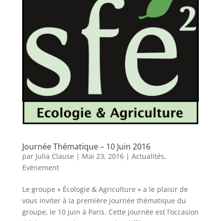
Journée Thématique – 10 Juin 2016
par
Julia Clause
|
Mai 23, 2016
|
Actualités
,
Evénement
Le groupe « Écologie & Agriculture » a le plaisir de
vous inviter à la première journée thématique du
groupe, le 10 juin à Paris. Cette journée est l’occasion