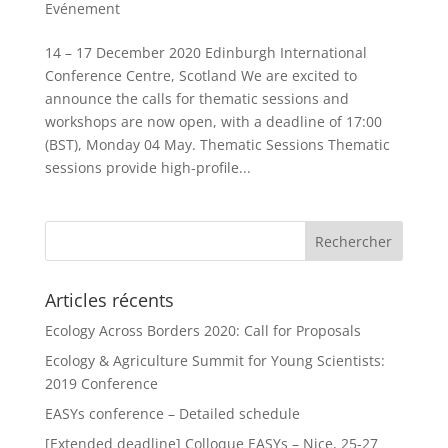
Evénement
14 – 17 December 2020 Edinburgh International
Conference Centre, Scotland We are excited to
announce the calls for thematic sessions and
workshops are now open, with a deadline of 17:00
(BST), Monday 04 May. Thematic Sessions Thematic
sessions provide high-profile...
Articles récents
Ecology Across Borders 2020: Call for Proposals
Ecology & Agriculture Summit for Young Scientists:
2019 Conference
EASYs conference – Detailed schedule
[Extended deadline] Colloque EASYs – Nice, 25-27