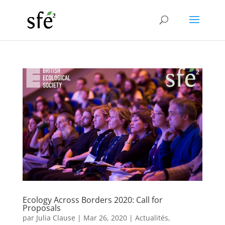
Ecology Across Borders 2020: Call for
Proposals
par
Julia Clause
|
Mar 26, 2020
|
Actualités
,