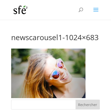
newscarousel1-1024×683