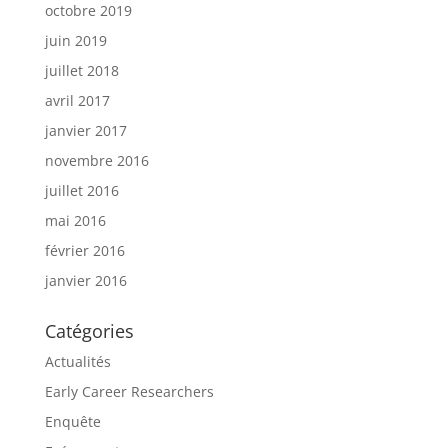
octobre 2019
juin 2019
juillet 2018
avril 2017
janvier 2017
novembre 2016
juillet 2016
mai 2016
février 2016
janvier 2016
Catégories
Actualités
Early Career Researchers
Enquête