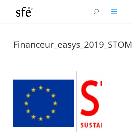
Financeur_easys_2019_STO