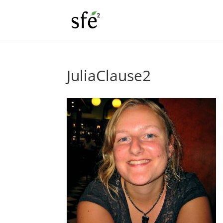
JuliaClause2