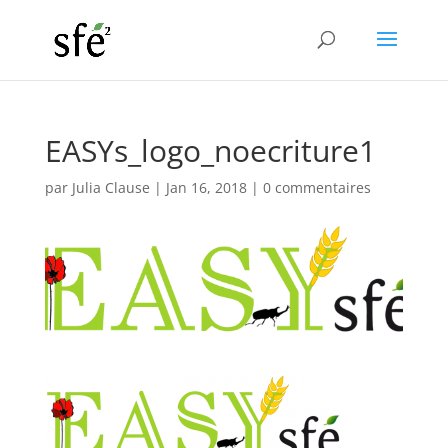
EASYs_logo_noecriture1
par
Julia Clause
|
Jan 16, 2018
|
0 commentaires