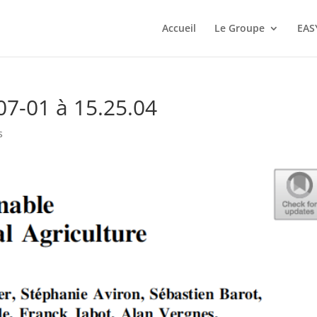
Accueil
Le Groupe
EAS
07-01 à 15.25.04
s