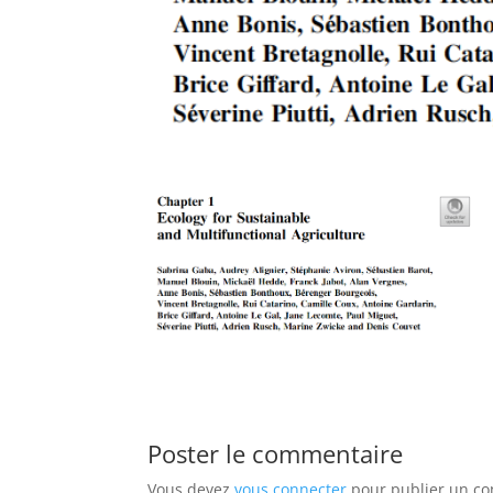
Poster le commentaire
Vous devez
vous connecter
pour publier un c